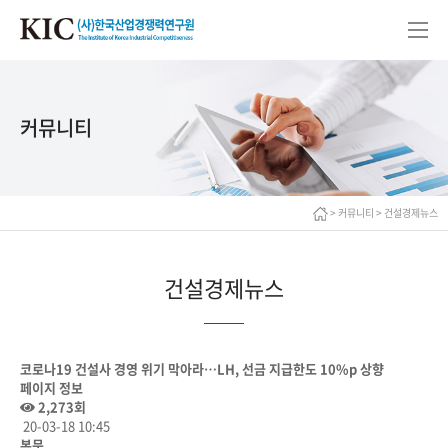
커뮤니티
> 커뮤니티 > 건설경제뉴스
건설경제뉴스
코로나19 건설사 경영 위기 막아라…LH, 선금 지급한도 10%p 상향
페이지 정보
2,273회
20-03-18 10:45
본문