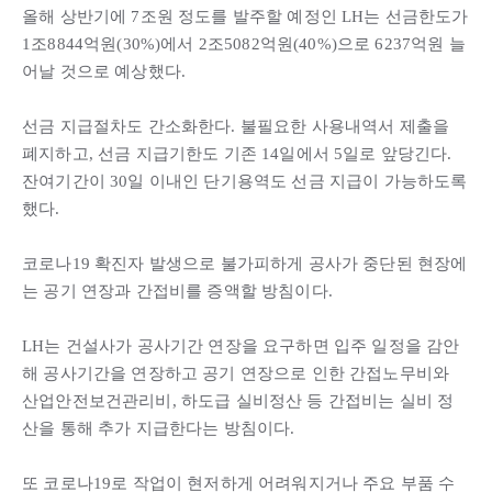
올해 상반기에 7조원 정도를 발주할 예정인 LH는 선금한도가
1조8844억원(30%)에서 2조5082억원(40%)으로 6237억원 늘
어날 것으로 예상했다.
선금 지급절차도 간소화한다. 불필요한 사용내역서 제출을
폐지하고, 선금 지급기한도 기존 14일에서 5일로 앞당긴다.
잔여기간이 30일 이내인 단기용역도 선금 지급이 가능하도록
했다.
코로나19 확진자 발생으로 불가피하게 공사가 중단된 현장에
는 공기 연장과 간접비를 증액할 방침이다.
LH는 건설사가 공사기간 연장을 요구하면 입주 일정을 감안
해 공사기간을 연장하고 공기 연장으로 인한 간접노무비와
산업안전보건관리비, 하도급 실비정산 등 간접비는 실비 정
산을 통해 추가 지급한다는 방침이다.
또 코로나19로 작업이 현저하게 어려워지거나 주요 부품 수