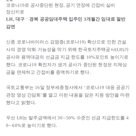
코로나19로 공사중단된 현장, 공기 연장에 간접비 실비
정산키로
LH, 대구ㆍ경북 공공임대주택 입주민 3개월간 임대료 절반
감면
신종 코로나바이러스 감염증(코로나19) 확산으로 인한 건설
사의 경영 악화 가능성을 막기 위해 한국토지주택공사(LH)가
공사와 용역대금의 선급금 지급 한도를 10%포인트 높이기로
했다. 코로나19 확진자가 생겨 공사가 중단된 현장은 지체상
금을 면제하고 간접비를 증액하기로 했다.
국토교통부는 16일 정부세종청사에서 ‘코로나19 대응 공공기
관장 영상 간담회’를 열고 이런 내용을 담은 지원 방안을 마련
했다고 밝혔다.
우선 LH는 발주금액에서 30∼50% 수준인 선금 지급한도를 4
0∼60%로 높이기로 했다.