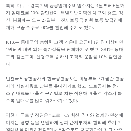
특히, 대구ㆍ경북지역 공공임대주택 입주자는 4월부터 6월까
지 임대료를 50% 감면한다. 특별재난지역인 대구와 청도, 경
산, 봉화에는 오는 27일부터 전세보증금 반환 보증 발급건에
대해 보증 수수료 40%를 할인해 주기로 했다.
KTX는 동대구역 승하차 고객 가운데 요금이 1만원 이상이면
1만원만 내면 되는 특가상품을 판매하기로 했고, SRT는 동대
구와 김천구미, 신경주역 승하차 고객의 운임을 10% 할인한
다.
인천국제공항공사와 한국공항공사는 이달부터 3개월간 항공
사의 시설사용료 납부를 유예하기로 했고, 도로공사는 휴게
소 임대료를 매출액 구간별로 차등 적용해 매출액 감소가 클
수록 임대료를 많이 깎아주기로 했다.
김현미 국토부 장관은 “코로나19 확산 추이와 업계와 민생에
미치는 영향 등을 면밀하게 살펴 관계부처와 협의해 추가 지
원대책을 마련하겠다”면서 “앞으로도 공공기관이 최고 수준